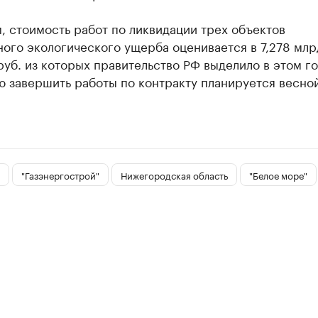
 стоимость работ по ликвидации трех объектов
ого экологического ущерба оценивается в 7,278 млрд
руб. из которых правительство РФ выделило в этом го
ю завершить работы по контракту планируется весно
"Газэнергострой"
Нижегородская область
"Белое море"