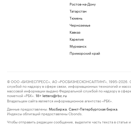
Ростов-на-Дону
Татарстан
Тюмень
Черноземье
Кавказ
Карелия
Мурманск
Приморский край
© ООО «БИЗНЕСПРЕСС», АО «РОСБИЗНЕСКОНСАЛТИНГ», 1995–2026. Сообщ
службой по надзору в сфере связи, информационных технологий и масс
массовой информации выдано Федеральной службой по надзору в сфере
пометкой «РБК».
letters@rbc.ru
18+
Владельцем сайта является информационное агентство «РБК».
Данные предоставлены:
Мосбиржа
,
Санкт-Петербургская биржа
.
Индексы облигаций предоставлены Cbonds.
Чтобы отправить редакции сообщение, выделите часть текста в статье и 