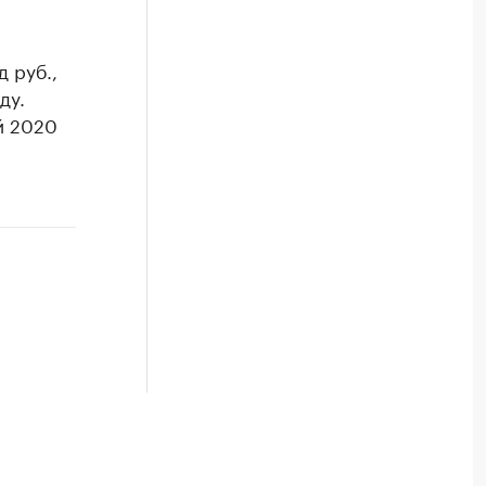
 руб.,
ду.
й 2020