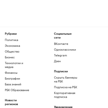
Рубрики
Социальные
сети
Политика
ВКонтакте
Экономика
Одноклассники
Общество
Telegram
Бизнес
Дзен
Технологии и
медиа
Финансы
Подписки
Скрыть баннеры
Биографии
на РБК
База знаний
Подписка на РБК
РБК Образование
Корпоративная
подписка
Новости
регионов
Уведомления