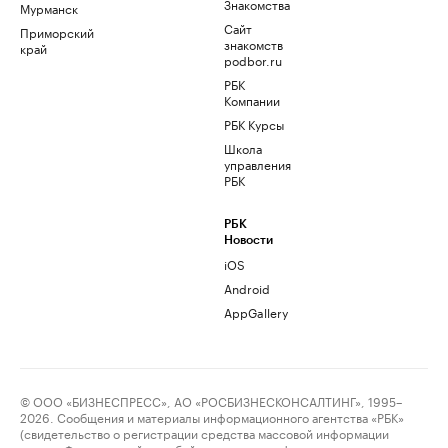
Знакомства
Мурманск
Сайт
Приморский
знакомств
край
podbor.ru
РБК
Компании
РБК Курсы
Школа
управления
РБК
РБК
Новости
iOS
Android
AppGallery
© ООО «БИЗНЕСПРЕСС», АО «РОСБИЗНЕСКОНСАЛТИНГ», 1995–
2026. Сообщения и материалы информационного агентства «РБК»
(свидетельство о регистрации средства массовой информации