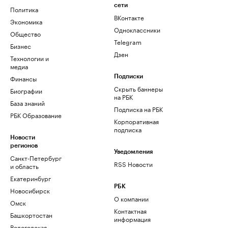
сети
Политика
ВКонтакте
Экономика
Одноклассники
Общество
Telegram
Бизнес
Дзен
Технологии и
медиа
Финансы
Подписки
Скрыть баннеры
Биографии
на РБК
База знаний
Подписка на РБК
РБК Образование
Корпоративная
подписка
Новости
регионов
Уведомления
Санкт-Петербург
RSS Новости
и область
Екатеринбург
РБК
Новосибирск
О компании
Омск
Контактная
Башкортостан
информация
Вологодская