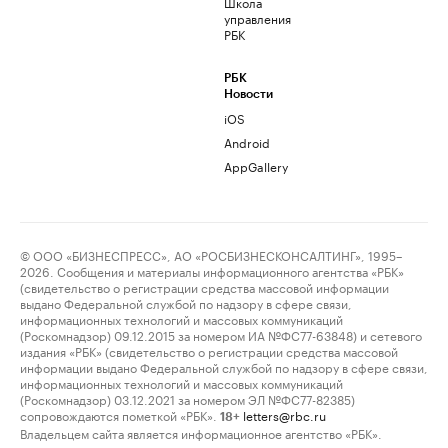
Школа
управления
РБК
РБК
Новости
iOS
Android
AppGallery
© ООО «БИЗНЕСПРЕСС», АО «РОСБИЗНЕСКОНСАЛТИНГ», 1995–
2026. Сообщения и материалы информационного агентства «РБК»
(свидетельство о регистрации средства массовой информации
выдано Федеральной службой по надзору в сфере связи,
информационных технологий и массовых коммуникаций
(Роскомнадзор) 09.12.2015 за номером ИА №ФС77-63848) и сетевого
издания «РБК» (свидетельство о регистрации средства массовой
информации выдано Федеральной службой по надзору в сфере связи,
информационных технологий и массовых коммуникаций
(Роскомнадзор) 03.12.2021 за номером ЭЛ №ФС77-82385)
сопровождаются пометкой «РБК».
letters@rbc.ru
18+
Владельцем сайта является информационное агентство «РБК».