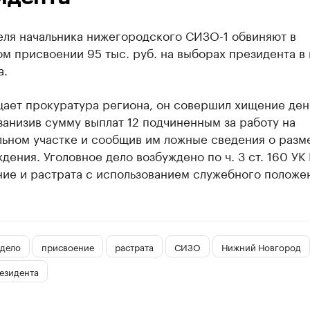
еля начальника нижегородского СИЗО-1 обвиняют в
м присвоении 95 тыс. руб. на выборах президента в
а.
щает прокуратура региона, ​он совершил хищение де
занизив сумму выплат 12 подчиненным за работу на
льном участке и сообщив им ложные сведения о разм
дения. Уголовное дело возбуждено по ч. 3 ст. 160 УК
ие и растрата с использованием служебного положен
 дело
присвоение
растрата
СИЗО
Нижний Новгород
езидента