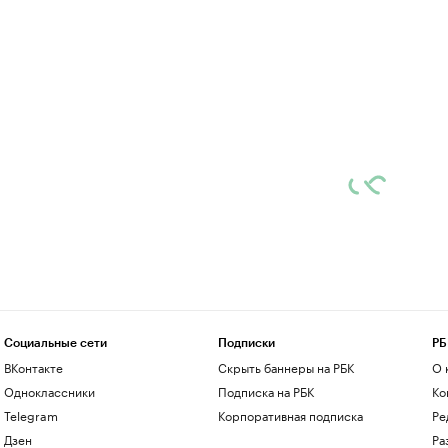
Социальные сети
Подписки
РБ
ВКонтакте
Скрыть баннеры на РБК
О 
Одноклассники
Подписка на РБК
Ко
Telegram
Корпоративная подписка
Ре
Дзен
Ра