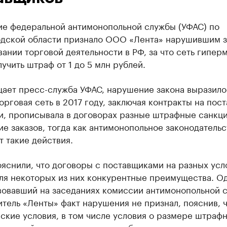
ие федеральной антимонопольной службы (УФАС) по
дской области признало ООО «Лента» нарушившим з
ании торговой деятельности в РФ, за что сеть гипер
учить штраф от 1 до 5 млн рублей.
щает пресс-служба УФАС, нарушение закона выразило
торговая сеть в 2017 году, заключая контракты на пост
и, прописывала в договорах разные штрафные санкци
е заказов, тогда как антимонопольное законодательс
 такие действия.
яснили, что договоры с поставщиками на разных усл
для некоторых из них конкурентные преимущества. О
вовавший на заседаниях комиссии антимонопольной 
тель «Ленты» факт нарушения не признал, пояснив, ч
ские условия, в том числе условия о размере штраф