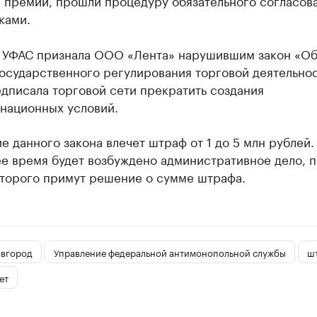
 премий, прошли процедуру обязательного согласов
ками.
 УФАС признала ООО «Лента» нарушившим закон «О
осударственного регулирования торговой деятельнос
дписала торговой сети прекратить создания
национных условий.
 данного закона влечет штраф от 1 до 5 млн рублей.
е время будет возбуждено административное дело, п
оторого примут решение о сумме штрафа.
вгород
Управление федеральной антимонопольной службы
ш
ет