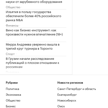
науки от зарубежного оборудования
Общество
Изъятия в пользу государства
обеспечили более 40% российского
рынка M&A
Финансы
Вино как бизнес-инструмент: как
произвести нужное впечатление (18+)
Мирра Андреева уверенно вышла в
третий круг турнира в Торонто
Спорт
В Грузии начали расследование
публикаций о плохом отношении к
россиянам
Политика
Загрузить еще
Рубрики
Новости регионов
Политика
Санкт-Петербург и область
Экономика
Екатеринбург
Общество
Новосибирск
Бизнес
Омск