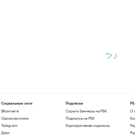
Социальные сети
Подписки
РБ
ВКонтакте
Скрыть баннеры на РБК
О 
Одноклассники
Подписка на РБК
Ко
Telegram
Корпоративная подписка
Ре
Дзен
Ра