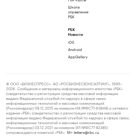
Школа
управления
РБК
РБК
Новости
iOS
Android
AppGallery
© ООО «БИЗНЕСПРЕСС», АО «РОСБИЗНЕСКОНСАЛТИНГ», 1995–
2026. Сообщения и материалы информационного агентства «РБК»
(свидетельство о регистрации средства массовой информации
выдано Федеральной службой по надзору в сфере связи,
информационных технологий и массовых коммуникаций
(Роскомнадзор) 09.12.2015 за номером ИА №ФС77-63848) и сетевого
издания «РБК» (свидетельство о регистрации средства массовой
информации выдано Федеральной службой по надзору в сфере связи,
информационных технологий и массовых коммуникаций
(Роскомнадзор) 03.12.2021 за номером ЭЛ №ФС77-82385)
сопровождаются пометкой «РБК».
letters@rbc.ru
18+