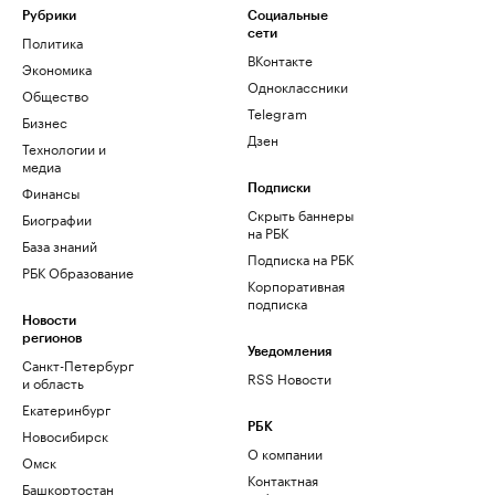
Рубрики
Социальные
сети
Политика
ВКонтакте
Экономика
Одноклассники
Общество
Telegram
Бизнес
Дзен
Технологии и
медиа
Финансы
Подписки
Скрыть баннеры
Биографии
на РБК
База знаний
Подписка на РБК
РБК Образование
Корпоративная
подписка
Новости
регионов
Уведомления
Санкт-Петербург
RSS Новости
и область
Екатеринбург
РБК
Новосибирск
О компании
Омск
Контактная
Башкортостан