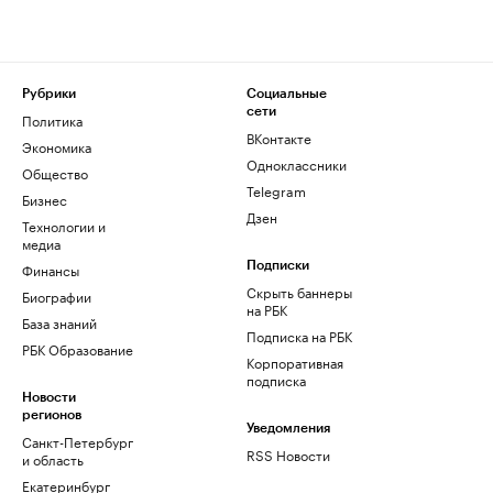
Рубрики
Социальные
сети
Политика
ВКонтакте
Экономика
Одноклассники
Общество
Telegram
Бизнес
Дзен
Технологии и
медиа
Финансы
Подписки
Скрыть баннеры
Биографии
на РБК
База знаний
Подписка на РБК
РБК Образование
Корпоративная
подписка
Новости
регионов
Уведомления
Санкт-Петербург
RSS Новости
и область
Екатеринбург