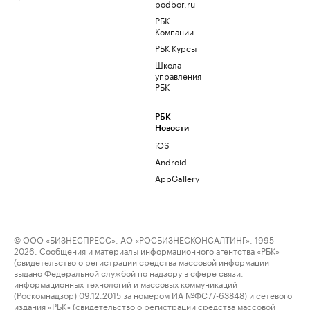
podbor.ru
РБК
Компании
РБК Курсы
Школа
управления
РБК
РБК
Новости
iOS
Android
AppGallery
© ООО «БИЗНЕСПРЕСС», АО «РОСБИЗНЕСКОНСАЛТИНГ», 1995–
2026. Сообщения и материалы информационного агентства «РБК»
(свидетельство о регистрации средства массовой информации
выдано Федеральной службой по надзору в сфере связи,
информационных технологий и массовых коммуникаций
(Роскомнадзор) 09.12.2015 за номером ИА №ФС77-63848) и сетевого
издания «РБК» (свидетельство о регистрации средства массовой