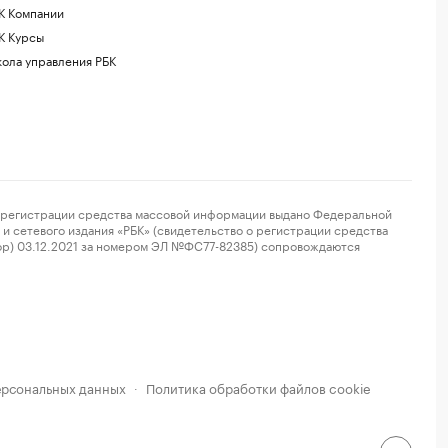
К Компании
К Курсы
ола управления РБК
регистрации средства массовой информации выдано Федеральной
и сетевого издания «РБК» (свидетельство о регистрации средства
ор) 03.12.2021 за номером ЭЛ №ФС77-82385) сопровождаются
ерсональных данных
Политика обработки файлов cookie
·