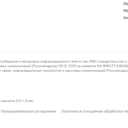
РБ
РБ
Шк
ения и материалы информационного агентства «РБК» (свидетельство о 
овых коммуникаций (Роскомнадзор) 09.12.2015 за номером ИА №ФС77-63848) 
 связи, информационных технологий и массовых коммуникаций (Роскомнадз
нажмите Ctrl + Enter
Пользовательское соглашение
Политика в отношении обработки п
·