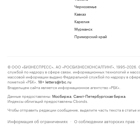
Черноземье
Кавказ
Карелия
Мурманск
Приморский край
© ООО «БИЗНЕСПРЕСС», АО «РОСБИЗНЕСКОНСАЛТИНГ», 1995–2026. Сообщ
службой по надзору в сфере связи, информационных технологий и масс
массовой информации выдано Федеральной службой по надзору в сфере
пометкой «РБК».
letters@rbc.ru
18+
Владельцем сайта является информационное агентство «РБК».
Данные предоставлены:
Мосбиржа
,
Санкт-Петербургская биржа
.
Индексы облигаций предоставлены Cbonds.
Чтобы отправить редакции сообщение, выделите часть текста в статье и 
Информация об ограничениях
О соблюдении авторских прав
·
·