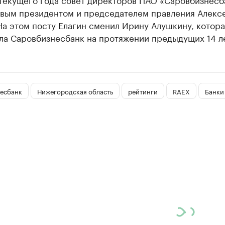
вым президентом и председателем правления Алекс
На этом посту Елагин сменил Ирину Алушкину, котора
ла Саровбизнесбанк на протяжении предыдущих 14 ле
есбанк
Нижегородская область
рейтинги
RAEX
Банки