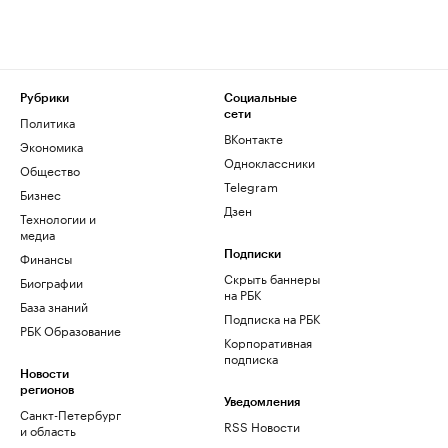
Рубрики
Социальные
сети
Политика
ВКонтакте
Экономика
Одноклассники
Общество
Telegram
Бизнес
Дзен
Технологии и
медиа
Финансы
Подписки
Скрыть баннеры
Биографии
на РБК
База знаний
Подписка на РБК
РБК Образование
Корпоративная
подписка
Новости
регионов
Уведомления
Санкт-Петербург
RSS Новости
и область