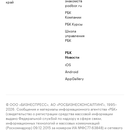
знакомств
край
podbor.ru
РБК
Компании
РБК Курсы
Школа
управления
РБК
РБК
Новости
iOS
Android
AppGallery
© ООО «БИЗНЕСПРЕСС», АО «РОСБИЗНЕСКОНСАЛТИНГ», 1995–
2026. Сообщения и материалы информационного агентства «РБК»
(свидетельство о регистрации средства массовой информации
выдано Федеральной службой по надзору в сфере связи,
информационных технологий и массовых коммуникаций
(Роскомнадзор) 09.12.2015 за номером ИА №ФС77-63848) и сетевого