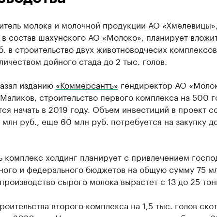
итель молока и молочной продукции АО «Хмелевицы»
в состав шахунского АО ​«Молоко», планирует вложи
б. в строительство двух животноводчесих комплексов 
ичеством дойного стада до 2 тыс. голов.
казал изданию
«Коммерсантъ»
гендиректор АО ​«Моло
Маликов, строительство первого комплекса на 500 г
ся начать в 2019 году. Объем инвестиций в проект с
 млн руб., еще 60 млн руб. потребуется на закупку д
ь комплекс холдинг планирует с привлечением госп
ного и федерального бюджетов на общую сумму 75 мл
производство сырого молока вырастет с 13 до 25 тонн
роительства второго комплекса на 1,5 тыс. голов ско