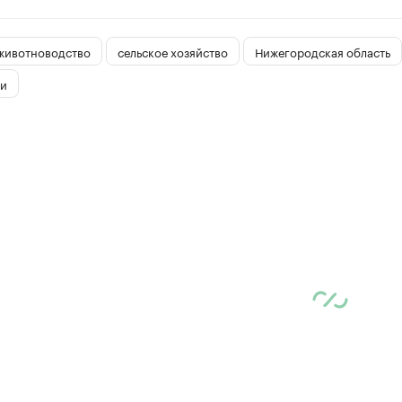
животноводство
сельское хозяйство
Нижегородская область
и