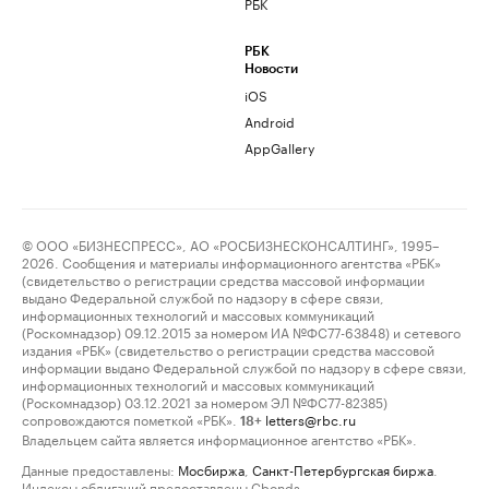
РБК
РБК
Новости
iOS
Android
AppGallery
© ООО «БИЗНЕСПРЕСС», АО «РОСБИЗНЕСКОНСАЛТИНГ», 1995–
2026. Сообщения и материалы информационного агентства «РБК»
(свидетельство о регистрации средства массовой информации
выдано Федеральной службой по надзору в сфере связи,
информационных технологий и массовых коммуникаций
(Роскомнадзор) 09.12.2015 за номером ИА №ФС77-63848) и сетевого
издания «РБК» (свидетельство о регистрации средства массовой
информации выдано Федеральной службой по надзору в сфере связи,
информационных технологий и массовых коммуникаций
(Роскомнадзор) 03.12.2021 за номером ЭЛ №ФС77-82385)
сопровождаются пометкой «РБК».
letters@rbc.ru
18+
Владельцем сайта является информационное агентство «РБК».
Данные предоставлены:
Мосбиржа
,
Санкт-Петербургская биржа
.
Индексы облигаций предоставлены Cbonds.