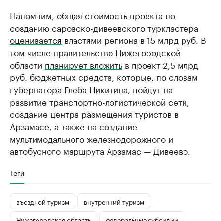
Напомним, общая стоимость проекта по
созданию саровско-дивеевского туркластера
оценивается
властями региона в 15 млрд руб. В
том числе правительство Нижегородской
области
планирует вложить
в проект 2,5 млрд
руб. бюджетных средств, которые, по словам
губернатора Глеба Никитина, пойдут на
развитие транспортно-логистической сети,
создание центра размещения туристов в
Арзамасе, а также на создание
мультимодального железнодорожного и
автобусного маршрута Арзамас — Дивеево.
Теги
въездной туризм
внутренний туризм
Нижегородская область
федеральные субсидии