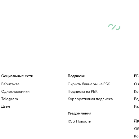
Социальные сети
Подписки
РБ
ВКонтакте
Скрыть баннеры на РБК
О 
Одноклассники
Подписка на РБК
Ко
Telegram
Корпоративная подписка
Ре
Дзен
Ра
Уведомления
RSS Новости
Др
Об
Ко