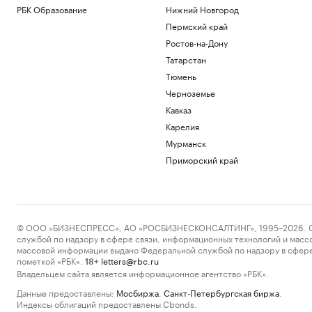
РБК Образование
Нижний Новгород
Пермский край
Ростов-на-Дону
Татарстан
Тюмень
Черноземье
Кавказ
Карелия
Мурманск
Приморский край
© ООО «БИЗНЕСПРЕСС», АО «РОСБИЗНЕСКОНСАЛТИНГ», 1995–2026. Сообщ
службой по надзору в сфере связи, информационных технологий и масс
массовой информации выдано Федеральной службой по надзору в сфере
пометкой «РБК».
letters@rbc.ru
18+
Владельцем сайта является информационное агентство «РБК».
Данные предоставлены:
Мосбиржа
,
Санкт-Петербургская биржа
.
Индексы облигаций предоставлены Cbonds.