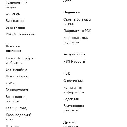
Технологии и
медиа
Финансы
Подписки
Скрыть баннеры
Биографии
на РБК
База знаний
Подписка на РБК
РБК Образование
Корпоративная
подписка
Новости
регионов
Уведомления
Санкт-Петербург
RSS Новости
и область
Екатеринбург
РБК
Новосибирск
О компании
Омск
Контактная
Башкортостан
информация
Вологодская
Редакция
область
Размещение
Калининград
рекламы
Краснодарский
край
Другие
Нижний
продукты