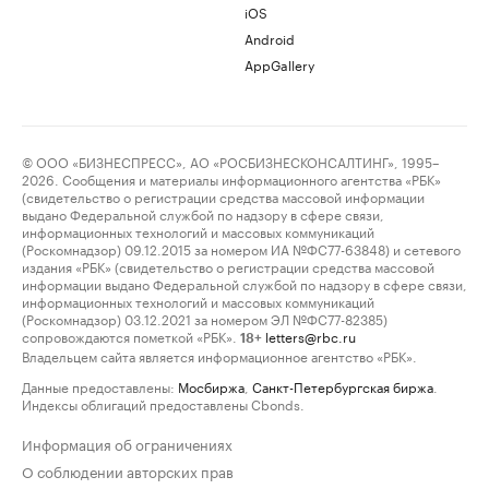
iOS
Android
AppGallery
© ООО «БИЗНЕСПРЕСС», АО «РОСБИЗНЕСКОНСАЛТИНГ», 1995–
2026. Сообщения и материалы информационного агентства «РБК»
(свидетельство о регистрации средства массовой информации
выдано Федеральной службой по надзору в сфере связи,
информационных технологий и массовых коммуникаций
(Роскомнадзор) 09.12.2015 за номером ИА №ФС77-63848) и сетевого
издания «РБК» (свидетельство о регистрации средства массовой
информации выдано Федеральной службой по надзору в сфере связи,
информационных технологий и массовых коммуникаций
(Роскомнадзор) 03.12.2021 за номером ЭЛ №ФС77-82385)
сопровождаются пометкой «РБК».
letters@rbc.ru
18+
Владельцем сайта является информационное агентство «РБК».
Данные предоставлены:
Мосбиржа
,
Санкт-Петербургская биржа
.
Индексы облигаций предоставлены Cbonds.
Информация об ограничениях
О соблюдении авторских прав