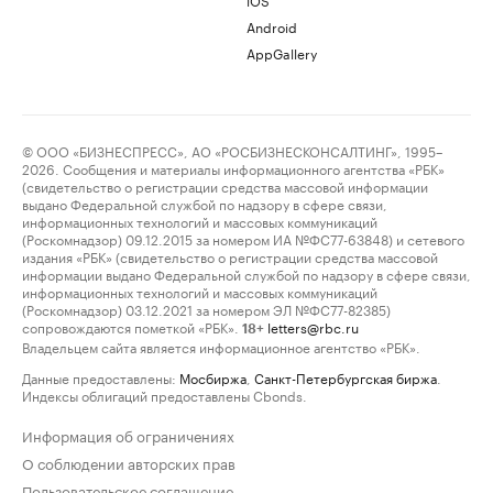
Android
AppGallery
© ООО «БИЗНЕСПРЕСС», АО «РОСБИЗНЕСКОНСАЛТИНГ», 1995–
2026. Сообщения и материалы информационного агентства «РБК»
(свидетельство о регистрации средства массовой информации
выдано Федеральной службой по надзору в сфере связи,
информационных технологий и массовых коммуникаций
(Роскомнадзор) 09.12.2015 за номером ИА №ФС77-63848) и сетевого
издания «РБК» (свидетельство о регистрации средства массовой
информации выдано Федеральной службой по надзору в сфере связи,
информационных технологий и массовых коммуникаций
(Роскомнадзор) 03.12.2021 за номером ЭЛ №ФС77-82385)
сопровождаются пометкой «РБК».
letters@rbc.ru
18+
Владельцем сайта является информационное агентство «РБК».
Данные предоставлены:
Мосбиржа
,
Санкт-Петербургская биржа
.
Индексы облигаций предоставлены Cbonds.
Информация об ограничениях
О соблюдении авторских прав
Пользовательское соглашение