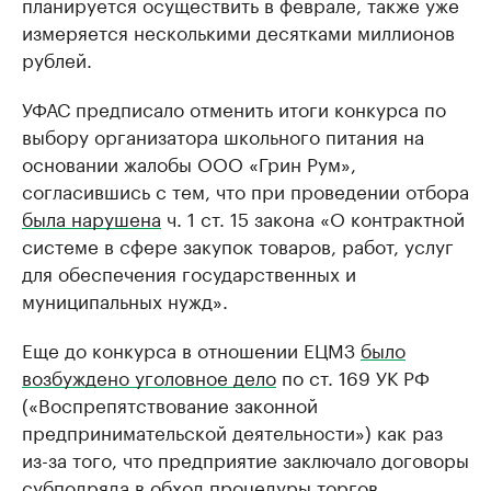
планируется осуществить в феврале, также уже
измеряется несколькими десятками миллионов
рублей.
УФАС предписало отменить итоги конкурса по
выбору организатора школьного питания на
основании жалобы ООО «Грин Рум»,
согласившись с тем, что при проведении отбора
была нарушена
ч. 1 ст. 15 закона «О контрактной
системе в сфере закупок товаров, работ, услуг
для обеспечения государственных и
муниципальных нужд».
Еще до конкурса в отношении ЕЦМЗ
было
возбуждено уголовное дело
по ст. 169 УК РФ
(«Воспрепятствование законной
предпринимательской деятельности») как раз
из-за того, что предприятие заключало договоры
субподряда в обход процедуры торгов.