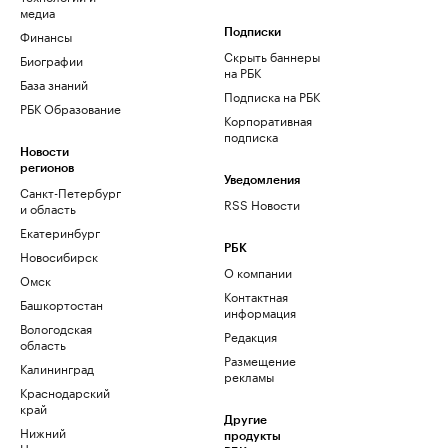
медиа
Финансы
Подписки
Скрыть баннеры
Биографии
на РБК
База знаний
Подписка на РБК
РБК Образование
Корпоративная
подписка
Новости
регионов
Уведомления
Санкт-Петербург
RSS Новости
и область
Екатеринбург
РБК
Новосибирск
О компании
Омск
Контактная
Башкортостан
информация
Вологодская
Редакция
область
Размещение
Калининград
рекламы
Краснодарский
край
Другие
Нижний
продукты
Новгород