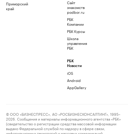
Сайт
Приморский
знакомств
край
podbor.ru
РБК
Компании
РБК Курсы
Школа
управления
РБК
РБК
Новости
iOS
Android
AppGallery
© ООО «БИЗНЕСПРЕСС», АО «РОСБИЗНЕСКОНСАЛТИНГ», 1995–
2026. Сообщения и материалы информационного агентства «РБК»
(свидетельство о регистрации средства массовой информации
выдано Федеральной службой по надзору в сфере связи,
информационных технологий и массовых коммуникаций