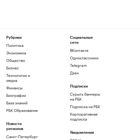
Рубрики
Социальные
сети
Политика
ВКонтакте
Экономика
Одноклассники
Общество
Telegram
Бизнес
Дзен
Технологии и
медиа
Финансы
Подписки
Скрыть баннеры
Биографии
на РБК
База знаний
Подписка на РБК
РБК Образование
Корпоративная
подписка
Новости
регионов
Уведомления
Санкт-Петербург
RSS Новости