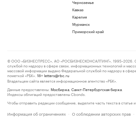
Черноземье
Кавказ
Карелия
Мурманск
Приморский край
© ООО «БИЗНЕСПРЕСС», АО «РОСБИЗНЕСКОНСАЛТИНГ», 1995–2026. Сообщ
службой по надзору в сфере связи, информационных технологий и масс
массовой информации выдано Федеральной службой по надзору в сфере
пометкой «РБК».
letters@rbc.ru
18+
Владельцем сайта является информационное агентство «РБК».
Данные предоставлены:
Мосбиржа
,
Санкт-Петербургская биржа
.
Индексы облигаций предоставлены Cbonds.
Чтобы отправить редакции сообщение, выделите часть текста в статье и 
Информация об ограничениях
О соблюдении авторских прав
·
·