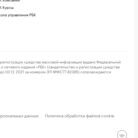
К Курсы
ола управления РБК
регистрации средства массовой информации выдано Федеральной
и сетевого издания «РБК» (свидетельство о регистрации средства
ор) 03.12.2021 за номером ЭЛ №ФС77-82385) сопровождаются
ерсональных данных
Политика обработки файлов cookie
·
18+