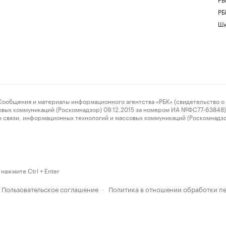
РБ
Шк
ения и материалы информационного агентства «РБК» (свидетельство о 
овых коммуникаций (Роскомнадзор) 09.12.2015 за номером ИА №ФС77-63848) 
 связи, информационных технологий и массовых коммуникаций (Роскомнадз
нажмите Ctrl + Enter
Пользовательское соглашение
Политика в отношении обработки п
·