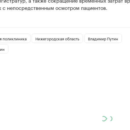
гистратур, а также сокращение временных затрат вр
х с непосредственным осмотром пациентов.
я поликлиника
Нижегородская область
Владимир Путин
тин