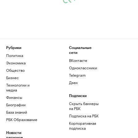
Рубрики
Социальные
сети
Политика
ВКонтакте
Экономика
Одноклассники
Общество
Telegram
Бизнес
Дзен
Технологии и
медиа
Финансы
Подписки
Скрыть баннеры
Биографии
на РБК
База знаний
Подписка на РБК
РБК Образование
Корпоративная
подписка
Новости
регионов