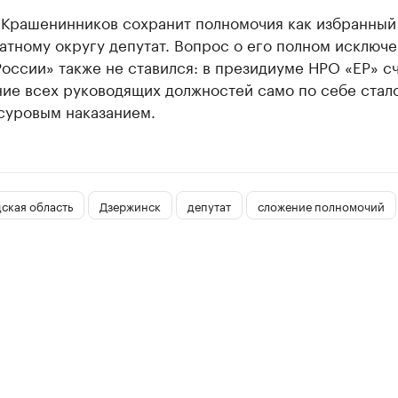
 Крашенинников сохранит полномочия как избранный
тному округу депутат. Вопрос о его полном исключе
оссии» также не ставился: в президиуме НРО «ЕР» сч
ие всех руководящих должностей само по себе стало
 суровым наказанием.
ская область
Дзержинск
депутат
сложение полномочий