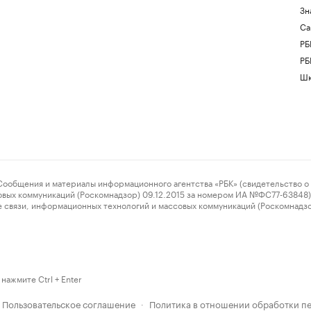
Зн
Са
РБ
РБ
Шк
ения и материалы информационного агентства «РБК» (свидетельство о 
овых коммуникаций (Роскомнадзор) 09.12.2015 за номером ИА №ФС77-63848) 
 связи, информационных технологий и массовых коммуникаций (Роскомнадз
нажмите Ctrl + Enter
Пользовательское соглашение
Политика в отношении обработки п
·