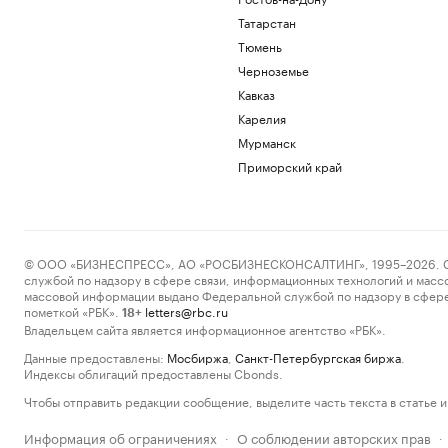
Татарстан
Тюмень
Черноземье
Кавказ
Карелия
Мурманск
Приморский край
© ООО «БИЗНЕСПРЕСС», АО «РОСБИЗНЕСКОНСАЛТИНГ», 1995–2026. Сообщ
службой по надзору в сфере связи, информационных технологий и масс
массовой информации выдано Федеральной службой по надзору в сфере
пометкой «РБК».
letters@rbc.ru
18+
Владельцем сайта является информационное агентство «РБК».
Данные предоставлены:
Мосбиржа
,
Санкт-Петербургская биржа
.
Индексы облигаций предоставлены Cbonds.
Чтобы отправить редакции сообщение, выделите часть текста в статье и 
Информация об ограничениях
О соблюдении авторских прав
·
·