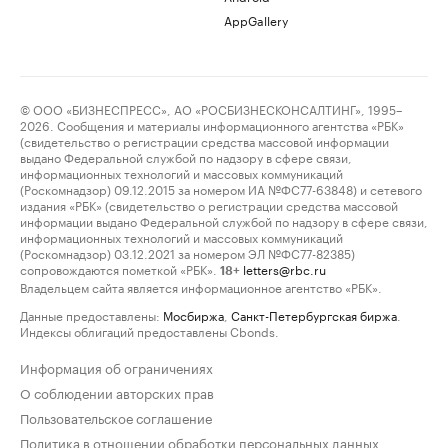
AppGallery
© ООО «БИЗНЕСПРЕСС», АО «РОСБИЗНЕСКОНСАЛТИНГ», 1995–
2026. Сообщения и материалы информационного агентства «РБК»
(свидетельство о регистрации средства массовой информации
выдано Федеральной службой по надзору в сфере связи,
информационных технологий и массовых коммуникаций
(Роскомнадзор) 09.12.2015 за номером ИА №ФС77-63848) и сетевого
издания «РБК» (свидетельство о регистрации средства массовой
информации выдано Федеральной службой по надзору в сфере связи,
информационных технологий и массовых коммуникаций
(Роскомнадзор) 03.12.2021 за номером ЭЛ №ФС77-82385)
сопровождаются пометкой «РБК».
letters@rbc.ru
18+
Владельцем сайта является информационное агентство «РБК».
Данные предоставлены:
Мосбиржа
,
Санкт-Петербургская биржа
.
Индексы облигаций предоставлены Cbonds.
Информация об ограничениях
О соблюдении авторских прав
Пользовательское соглашение
Политика в отношении обработки персональных данных