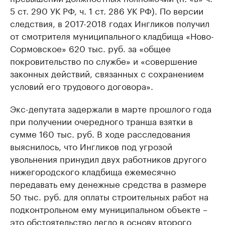
5 ст. 290 УК РФ, ч. 1 ст. 286 УК РФ). По версии
следствия, в 2017-2018 годах Ингликов получил
от смотрителя муниципального кладбища «Ново-
Сормовское» 620 тыс. руб. за «общее
покровительство по службе» и «совершение
законных действий, связанных с сохранением
условий его трудового договора».
Экс-депутата задержали в марте прошлого года
при получении очередного транша взятки в
сумме 160 тыс. руб. В ходе расследования
выяснилось, что Ингликов под угрозой
увольнения принудил двух работников другого
нижегородского кладбища ежемесячно
передавать ему денежные средства в размере
50 тыс. руб. для оплаты строительных работ на
подконтрольном ему муниципальном объекте –
это обстоятельство легло в основу второго