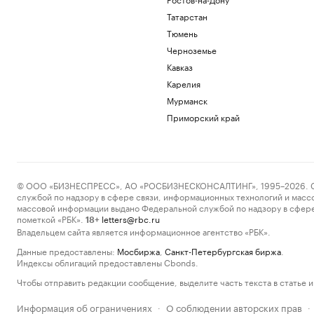
Татарстан
Тюмень
Черноземье
Кавказ
Карелия
Мурманск
Приморский край
© ООО «БИЗНЕСПРЕСС», АО «РОСБИЗНЕСКОНСАЛТИНГ», 1995–2026. Сообщ
службой по надзору в сфере связи, информационных технологий и масс
массовой информации выдано Федеральной службой по надзору в сфере
пометкой «РБК».
letters@rbc.ru
18+
Владельцем сайта является информационное агентство «РБК».
Данные предоставлены:
Мосбиржа
,
Санкт-Петербургская биржа
.
Индексы облигаций предоставлены Cbonds.
Чтобы отправить редакции сообщение, выделите часть текста в статье и 
Информация об ограничениях
О соблюдении авторских прав
·
·