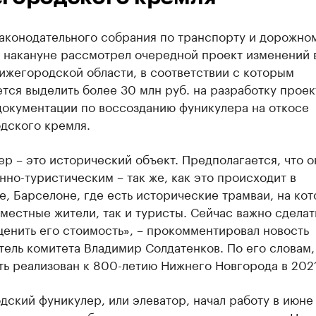
законодательного собрания по транспорту и дорожно
у накануне рассмотрел очередной проект изменений 
ижегородской области, в соответствии с которым
тся выделить более 30 млн руб. на разработку проек
документации по воссозданию фуникулера на откосе
дского кремля.
р – это исторический объект. Предполагается, что о
но-туристическим – так же, как это происходит в
, Барселоне, где есть исторические трамваи, на ко
 местные жители, так и туристы. Сейчас важно сделат
ценить его стоимость», – прокомментировал новость
ель комитета Владимир Солдатенков. По его словам,
ь реализован к 800-летию Нижнего Новгорода в 2021
ский фуникулер, или элеватор, начал работу в июне