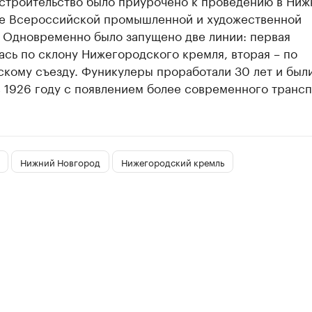
 строительство было приурочено к проведению в Ни
е Всероссийской промышленной и художественной
. Одновременно было запущено две линии: первая
сь по склону Нижегородского кремля, вторая – по
скому съезду. Фуникулеры проработали 30 лет и был
 1926 году с появлением более современного трансп
Нижний Новгород
Нижегородский кремль