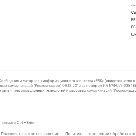
Зн
Са
РБ
РБ
Шк
ения и материалы информационного агентства «РБК» (свидетельство о 
овых коммуникаций (Роскомнадзор) 09.12.2015 за номером ИА №ФС77-63848) 
 связи, информационных технологий и массовых коммуникаций (Роскомнадз
нажмите Ctrl + Enter
Пользовательское соглашение
Политика в отношении обработки п
·