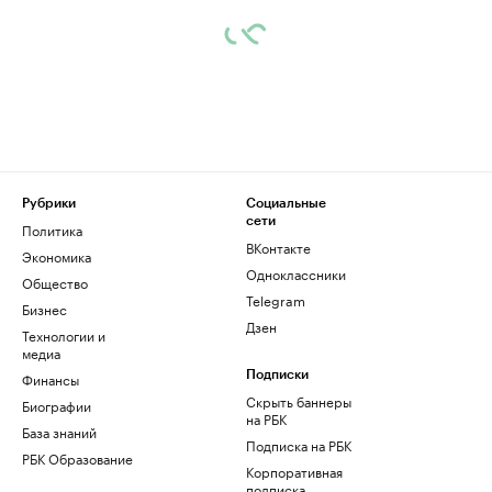
Рубрики
Социальные
сети
Политика
ВКонтакте
Экономика
Одноклассники
Общество
Telegram
Бизнес
Дзен
Технологии и
медиа
Финансы
Подписки
Скрыть баннеры
Биографии
на РБК
База знаний
Подписка на РБК
РБК Образование
Корпоративная
подписка