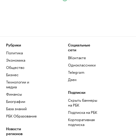
Рубрики
Социальные
сети
Политика
ВКонтакте
Экономика
Одноклассники
Общество
Telegram
Бизнес
Дзен
Технологии и
медиа
Финансы
Подписки
Скрыть баннеры
Биографии
на РБК
База знаний
Подписка на РБК
РБК Образование
Корпоративная
подписка
Новости
регионов