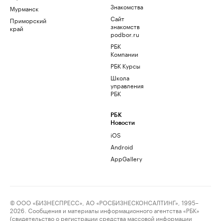
Знакомства
Мурманск
Сайт
Приморский
знакомств
край
podbor.ru
РБК
Компании
РБК Курсы
Школа
управления
РБК
РБК
Новости
iOS
Android
AppGallery
© ООО «БИЗНЕСПРЕСС», АО «РОСБИЗНЕСКОНСАЛТИНГ», 1995–
2026. Сообщения и материалы информационного агентства «РБК»
(свидетельство о регистрации средства массовой информации