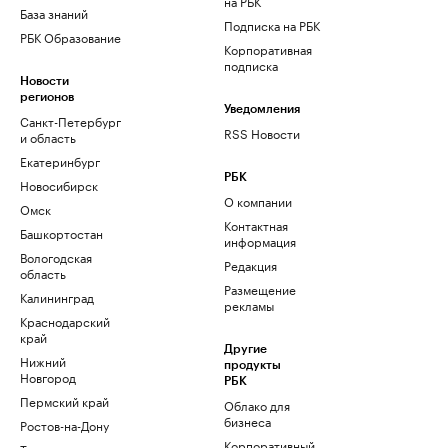
на РБК
База знаний
Подписка на РБК
РБК Образование
Корпоративная
подписка
Новости
регионов
Уведомления
Санкт-Петербург
RSS Новости
и область
Екатеринбург
РБК
Новосибирск
О компании
Омск
Контактная
Башкортостан
информация
Вологодская
Редакция
область
Размещение
Калининград
рекламы
Краснодарский
край
Другие
Нижний
продукты
Новгород
РБК
Пермский край
Облако для
бизнеса
Ростов-на-Дону
Корпоративный