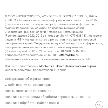
© ООО «БИЗНЕСПРЕСС», АО «РОСБИЗНЕСКОНСАЛТИНГ», 1995–
2026. Сообщения и материалы информационного агентства «РБК»
(свидетельство о регистрации средства массовой информации
выдано Федеральной службой по надзору в сфере связи,
информационных технологий и массовых коммуникаций
(Роскомнадзор) 09.12.2015 за номером ИА №ФС77-63848) и сетевого
издания «РБК» (свидетельство о регистрации средства массовой
информации выдано Федеральной службой по надзору в сфере связи,
информационных технологий и массовых коммуникаций
(Роскомнадзор) 03.12.2021 за номером ЭЛ №ФС77-82385)
сопровождаются пометкой «РБК».
letters@rbc.ru
18+
Владельцем сайта является информационное агентство «РБК».
Данные предоставлены:
Мосбиржа
,
Санкт-Петербургская биржа
.
Индексы облигаций предоставлены Cbonds.
Информация об ограничениях
О соблюдении авторских прав
Пользовательское соглашение
Политика в отношении обработки персональных данных
Политика обработки файлов cookie
18+