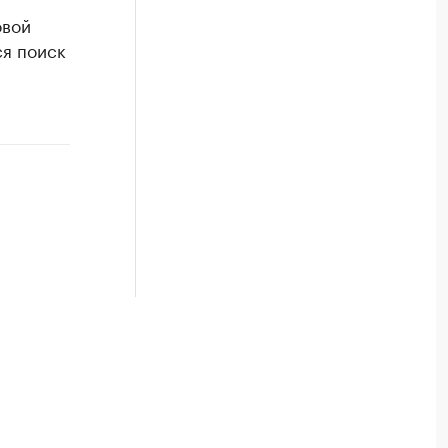
овой
я поиск