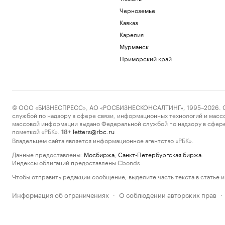
Черноземье
Кавказ
Карелия
Мурманск
Приморский край
© ООО «БИЗНЕСПРЕСС», АО «РОСБИЗНЕСКОНСАЛТИНГ», 1995–2026. Сообщ
службой по надзору в сфере связи, информационных технологий и масс
массовой информации выдано Федеральной службой по надзору в сфере
пометкой «РБК».
letters@rbc.ru
18+
Владельцем сайта является информационное агентство «РБК».
Данные предоставлены:
Мосбиржа
,
Санкт-Петербургская биржа
.
Индексы облигаций предоставлены Cbonds.
Чтобы отправить редакции сообщение, выделите часть текста в статье и 
Информация об ограничениях
О соблюдении авторских прав
·
·