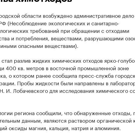
родской области возбуждено административное дело 
 РФ (Несоблюдение экологических и санитарно-
логических требований при обращении с отходами
ства и потребления, веществами, разрушающими озо
и иными опасными веществами).
стал разлив жидких химических отходов ярко-голубо
ди 400 кв. метров в восточной промышленной зоне
ка, о котором ранее сообщила пресс-служба городс
рации. Пробы жидкости были направлены в лаборато
Н. И. Лобачевского для исследования химического с
логии региона сообщили, что обнаруженные отходы, 
тельным данным, являются раствором органической 
й оксиды магния, кальция, натрия и алюминия.