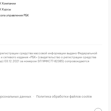
К Компании
К Курсы
ола управления РБК
регистрации средства массовой информации выдано Федеральной
и сетевого издания «РБК» (свидетельство о регистрации средства
ор) 03.12.2021 за номером ЭЛ №ФС77-82385) сопровождаются
ерсональных данных
Политика обработки файлов cookie
·