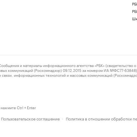
РБ
РБ
Шк
ения и материалы информационного агентства «РБК» (свидетельство о 
овых коммуникаций (Роскомнадзор) 09.12.2015 за номером ИА №ФС77-63848) 
 связи, информационных технологий и массовых коммуникаций (Роскомнадз
нажмите Ctrl + Enter
Пользовательское соглашение
Политика в отношении обработки п
·