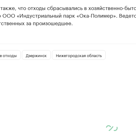
также, что отходы сбрасывались в хозяйственно-быт
р ООО «Индустриальный парк «Ока-Полимер». Ведетс
етственных за произошедшее.
е отходы
Дзержинск
Нижегородская область