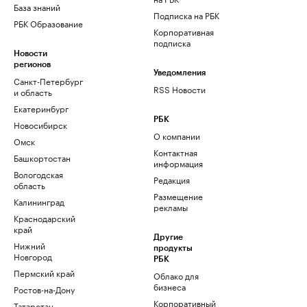
База знаний
Подписка на РБК
РБК Образование
Корпоративная
подписка
Новости
регионов
Уведомления
Санкт-Петербург
RSS Новости
и область
Екатеринбург
РБК
Новосибирск
О компании
Омск
Контактная
Башкортостан
информация
Вологодская
Редакция
область
Размещение
Калининград
рекламы
Краснодарский
край
Другие
Нижний
продукты
Новгород
РБК
Пермский край
Облако для
бизнеса
Ростов-на-Дону
Корпоративный
Татарстан