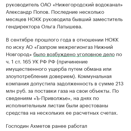
руководитель ОАО «Нижегородский водоканал»
Александр Попов. Последние несколько
месяцев НОКК руководила бывший заместитель
гендиректора Ольга Латышева.
В сентябре прошлого года в отношении НОКК
по иску АО «Газпром межрегионгаз Нижний
Новгород»
было возбуждено уголовное дело
по
ч. 1 ст. 165 УК РФ РФ (причинение
имущественного ущерба путем обмана или
злоупотребления доверием). Коммунальная
компания допустила задолженность в сумме 213
млн руб. за поставки газа на свои объекты. По
сведениям «Ъ-Приволжье», на днях по
исполнительным листам были арестованы
средства на нескольких ее расчетных счетах.
Господин Ахметов ранее работал