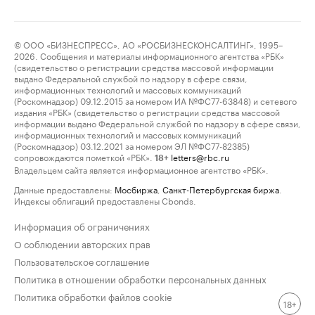
© ООО «БИЗНЕСПРЕСС», АО «РОСБИЗНЕСКОНСАЛТИНГ», 1995–
2026. Сообщения и материалы информационного агентства «РБК»
(свидетельство о регистрации средства массовой информации
выдано Федеральной службой по надзору в сфере связи,
информационных технологий и массовых коммуникаций
(Роскомнадзор) 09.12.2015 за номером ИА №ФС77-63848) и сетевого
издания «РБК» (свидетельство о регистрации средства массовой
информации выдано Федеральной службой по надзору в сфере связи,
информационных технологий и массовых коммуникаций
(Роскомнадзор) 03.12.2021 за номером ЭЛ №ФС77-82385)
сопровождаются пометкой «РБК».
letters@rbc.ru
18+
Владельцем сайта является информационное агентство «РБК».
Данные предоставлены:
Мосбиржа
,
Санкт-Петербургская биржа
.
Индексы облигаций предоставлены Cbonds.
Информация об ограничениях
О соблюдении авторских прав
Пользовательское соглашение
Политика в отношении обработки персональных данных
Политика обработки файлов cookie
18+