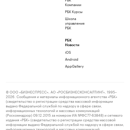
Компании
РБК Курсы
Школа
управления
РБК
РБК
Новости
iOS
Android
AppGallery
© ООО «БИЗНЕСПРЕСС», АО «РОСБИЗНЕСКОНСАЛТИНГ», 1995–
2026. Сообщения и материалы информационного агентства «РБК»
(свидетельство о регистрации средства массовой информации
выдано Федеральной службой по надзору в сфере связи,
информационных технологий и массовых коммуникаций
(Роскомнадзор) 09.12.2015 за номером ИА №ФС77-63848) и сетевого
издания «РБК» (свидетельство о регистрации средства массовой
информации выдано Федеральной службой по надзору в сфере связи,
информационных технологий и массовых коммуникаций