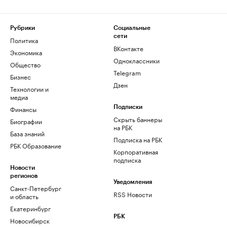
Рубрики
Социальные
сети
Политика
ВКонтакте
Экономика
Одноклассники
Общество
Telegram
Бизнес
Дзен
Технологии и
медиа
Финансы
Подписки
Скрыть баннеры
Биографии
на РБК
База знаний
Подписка на РБК
РБК Образование
Корпоративная
подписка
Новости
регионов
Уведомления
Санкт-Петербург
RSS Новости
и область
Екатеринбург
РБК
Новосибирск