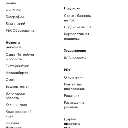
медиа
Финансы
Подписки
Скрыть баннеры
Биографии
на РБК
База знаний
Подписка на РБК
РБК Образование
Корпоративная
подписка
Новости
регионов
Уведомления
Санкт-Петербург
RSS Новости
и область
Екатеринбург
РБК
Новосибирск
О компании
Омск
Контактная
Башкортостан
информация
Вологодская
Редакция
область
Размещение
Калининград
рекламы
Краснодарский
край
Другие
Нижний
продукты
Новгород