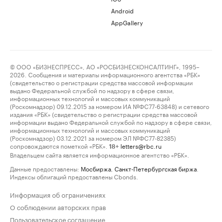
Android
AppGallery
© ООО «БИЗНЕСПРЕСС», АО «РОСБИЗНЕСКОНСАЛТИНГ», 1995–
2026. Сообщения и материалы информационного агентства «РБК»
(свидетельство о регистрации средства массовой информации
выдано Федеральной службой по надзору в сфере связи,
информационных технологий и массовых коммуникаций
(Роскомнадзор) 09.12.2015 за номером ИА №ФС77-63848) и сетевого
издания «РБК» (свидетельство о регистрации средства массовой
информации выдано Федеральной службой по надзору в сфере связи,
информационных технологий и массовых коммуникаций
(Роскомнадзор) 03.12.2021 за номером ЭЛ №ФС77-82385)
сопровождаются пометкой «РБК».
letters@rbc.ru
18+
Владельцем сайта является информационное агентство «РБК».
Данные предоставлены:
Мосбиржа
,
Санкт-Петербургская биржа
.
Индексы облигаций предоставлены Cbonds.
Информация об ограничениях
О соблюдении авторских прав
Пользовательское соглашение