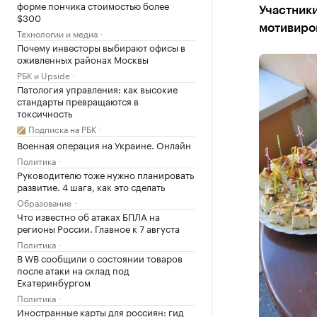
форме пончика стоимостью более
Участники
$300
мотивиро
Технологии и медиа
Почему инвесторы выбирают офисы в
оживленных районах Москвы
РБК и Upside
Патология управления: как высокие
стандарты превращаются в
токсичность
Подписка на РБК
Военная операция на Украине. Онлайн
Политика
Руководителю тоже нужно планировать
развитие. 4 шага, как это сделать
Образование
Что известно об атаках БПЛА на
регионы России. Главное к 7 августа
Политика
В WB сообщили о состоянии товаров
после атаки на склад под
Екатеринбургом
Политика
Иностранные карты для россиян: гид