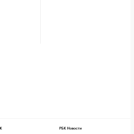
К
РБК Новости