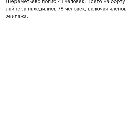
Шереметьево погиб 41 человек. Всего на борту
лайнера находились 78 человек, включая членов
экипажа.