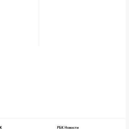
К
РБК Новости