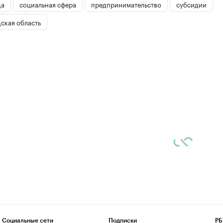
да
социальная сфера
предпринимательство
субсидии
ская область
Социальные сети
Подписки
РБ