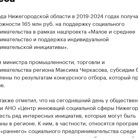
да Нижегородской области в 2019-2024 годах получа
ожности 165 млн руб. на поддержку социального
имательства в рамках нацпроекта «Малое и среднее
имательство и поддержка индивидуальной
имательской инициативы».
м министра промышленности, торговли и
имательства региона Максима Черкасова, субсидии 
ены по результатам конкурсного отбора, который пр
ле.
акже отметил, что на сегодняшний день у обществен
ри АНО «Центр инноваций социальной сферы Нижего
есть ряд интересных инициатив, которые могут быть
ны в регионе. К ним, в частности, относятся програ
 «раннего» социального предпринимательства среди