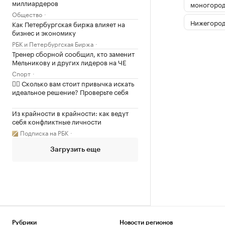
миллиардеров
моногоро
Общество
Нижегород
Как Петербургская биржа влияет на
бизнес и экономику
РБК и Петербургская Биржа
Тренер сборной сообщил, кто заменит
Мельникову и других лидеров на ЧЕ
Спорт
✍🏻 Сколько вам стоит привычка искать
идеальное решение? Проверьте себя
Из крайности в крайности: как ведут
себя конфликтные личности
Подписка на РБК
Загрузить еще
Рубрики
Новости регионов