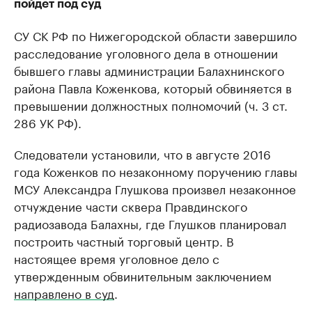
пойдет под суд
СУ СК РФ по Нижегородской области завершило
расследование уголовного дела в отношении
бывшего главы администрации Балахнинского
района Павла Коженкова, который обвиняется в
превышении должностных полномочий (ч. 3 ст.
286 УК РФ).
Следователи установили, что в августе 2016
года Коженков по незаконному поручению главы
МСУ Александра Глушкова произвел незаконное
отчуждение части сквера Правдинского
радиозавода Балахны, где Глушков планировал
построить частный торговый центр. В
настоящее время уголовное дело с
утвержденным обвинительным заключением
направлено в суд
.