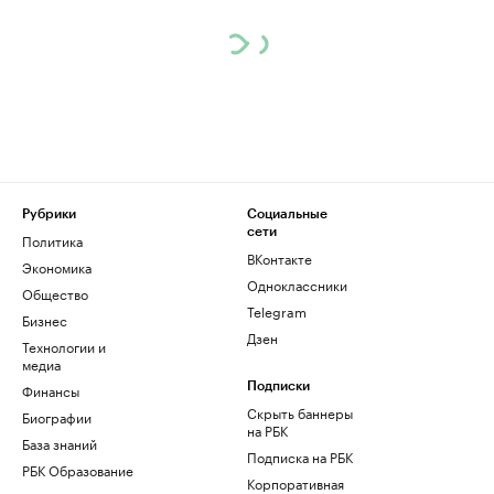
Рубрики
Социальные
сети
Политика
ВКонтакте
Экономика
Одноклассники
Общество
Telegram
Бизнес
Дзен
Технологии и
медиа
Финансы
Подписки
Скрыть баннеры
Биографии
на РБК
База знаний
Подписка на РБК
РБК Образование
Корпоративная