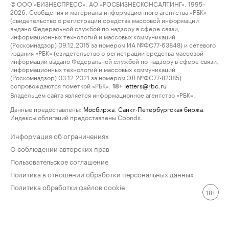
© ООО «БИЗНЕСПРЕСС», АО «РОСБИЗНЕСКОНСАЛТИНГ», 1995–
2026. Сообщения и материалы информационного агентства «РБК»
(свидетельство о регистрации средства массовой информации
выдано Федеральной службой по надзору в сфере связи,
информационных технологий и массовых коммуникаций
(Роскомнадзор) 09.12.2015 за номером ИА №ФС77-63848) и сетевого
издания «РБК» (свидетельство о регистрации средства массовой
информации выдано Федеральной службой по надзору в сфере связи,
информационных технологий и массовых коммуникаций
(Роскомнадзор) 03.12.2021 за номером ЭЛ №ФС77-82385)
сопровождаются пометкой «РБК».
letters@rbc.ru
18+
Владельцем сайта является информационное агентство «РБК».
Данные предоставлены:
Мосбиржа
,
Санкт-Петербургская биржа
.
Индексы облигаций предоставлены Cbonds.
Информация об ограничениях
О соблюдении авторских прав
Пользовательское соглашение
Политика в отношении обработки персональных данных
Политика обработки файлов cookie
18+