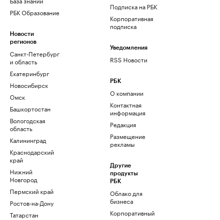
База знаний
Подписка на РБК
РБК Образование
Корпоративная
подписка
Новости
регионов
Уведомления
Санкт-Петербург
RSS Новости
и область
Екатеринбург
РБК
Новосибирск
О компании
Омск
Контактная
Башкортостан
информация
Вологодская
Редакция
область
Размещение
Калининград
рекламы
Краснодарский
край
Другие
Нижний
продукты
Новгород
РБК
Пермский край
Облако для
бизнеса
Ростов-на-Дону
Корпоративный
Татарстан