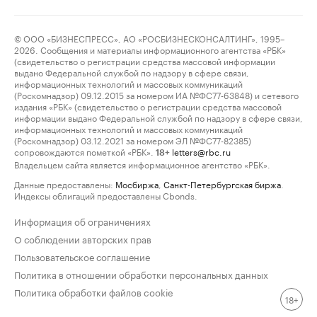
© ООО «БИЗНЕСПРЕСС», АО «РОСБИЗНЕСКОНСАЛТИНГ», 1995–
2026. Сообщения и материалы информационного агентства «РБК»
(свидетельство о регистрации средства массовой информации
выдано Федеральной службой по надзору в сфере связи,
информационных технологий и массовых коммуникаций
(Роскомнадзор) 09.12.2015 за номером ИА №ФС77-63848) и сетевого
издания «РБК» (свидетельство о регистрации средства массовой
информации выдано Федеральной службой по надзору в сфере связи,
информационных технологий и массовых коммуникаций
(Роскомнадзор) 03.12.2021 за номером ЭЛ №ФС77-82385)
сопровождаются пометкой «РБК».
letters@rbc.ru
18+
Владельцем сайта является информационное агентство «РБК».
Данные предоставлены:
Мосбиржа
,
Санкт-Петербургская биржа
.
Индексы облигаций предоставлены Cbonds.
Информация об ограничениях
О соблюдении авторских прав
Пользовательское соглашение
Политика в отношении обработки персональных данных
Политика обработки файлов cookie
18+