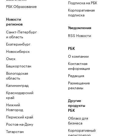
Подписка на РБК
РБК Образование
Корпоративная
подписка
Новости
регионов
Уведомления
Санкт-Петербург
RSS Новости
и область
Екатеринбург
РБК
Новосибирск
О компании
Омск
Контактная
Башкортостан
информация
Вологодская
Редакция
область
Размещение
Калининград
рекламы
Краснодарский
край
Другие
Нижний
продукты
Новгород
РБК
Пермский край
Облако для
бизнеса
Ростов-на-Дону
Корпоративный
Татарстан
регистратор