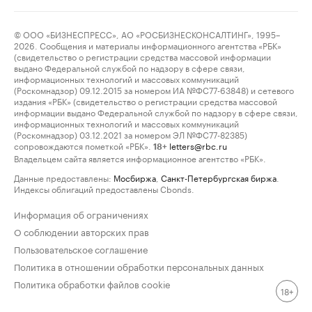
© ООО «БИЗНЕСПРЕСС», АО «РОСБИЗНЕСКОНСАЛТИНГ», 1995–
2026. Сообщения и материалы информационного агентства «РБК»
(свидетельство о регистрации средства массовой информации
выдано Федеральной службой по надзору в сфере связи,
информационных технологий и массовых коммуникаций
(Роскомнадзор) 09.12.2015 за номером ИА №ФС77-63848) и сетевого
издания «РБК» (свидетельство о регистрации средства массовой
информации выдано Федеральной службой по надзору в сфере связи,
информационных технологий и массовых коммуникаций
(Роскомнадзор) 03.12.2021 за номером ЭЛ №ФС77-82385)
сопровождаются пометкой «РБК».
letters@rbc.ru
18+
Владельцем сайта является информационное агентство «РБК».
Данные предоставлены:
Мосбиржа
,
Санкт-Петербургская биржа
.
Индексы облигаций предоставлены Cbonds.
Информация об ограничениях
О соблюдении авторских прав
Пользовательское соглашение
Политика в отношении обработки персональных данных
Политика обработки файлов cookie
18+