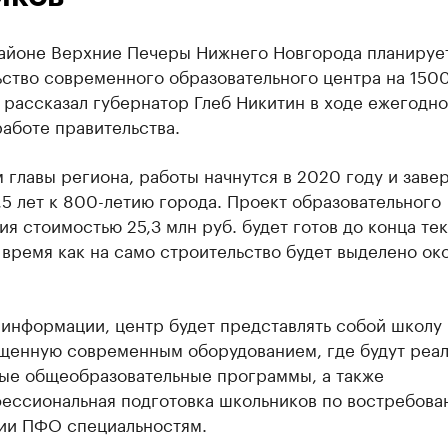
айоне Верхние Печеры Нижнего Новгорода планируе
ьство современного образовательного центра на 150
 рассказал губернатор Глеб Никитин в ходе ежегодно
работе правительства.
 главы региона, работы начнутся в 2020 году и заве
,5 лет к 800-летию города. Проект образовательного
я стоимостью 25,3 млн руб. будет готов до конца те
о время как на само строительство будет выделено око
 информации, центр будет представлять собой школу
ащенную современным оборудованием, где будут реа
ые общеобразовательные программы, а также
ессиональная подготовка школьников по востребова
ии ПФО специальностям.