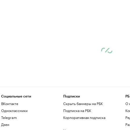
Социальные сети
Подписки
РБ
ВКонтакте
Скрыть баннеры на РБК
О 
Одноклассники
Подписка на РБК
Ко
Telegram
Корпоративная подписка
Ре
Дзен
Ра