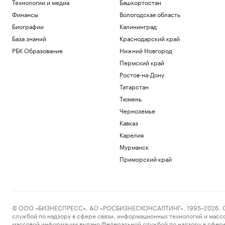
Технологии и медиа
Башкортостан
Финансы
Вологодская область
Биографии
Калининград
База знаний
Краснодарский край
РБК Образование
Нижний Новгород
Пермский край
Ростов-на-Дону
Татарстан
Тюмень
Черноземье
Кавказ
Карелия
Мурманск
Приморский край
© ООО «БИЗНЕСПРЕСС», АО «РОСБИЗНЕСКОНСАЛТИНГ», 1995–2026. Сообщ
службой по надзору в сфере связи, информационных технологий и масс
массовой информации выдано Федеральной службой по надзору в сфере