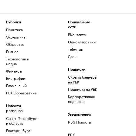
Рубрики
Социальные
сети
Политика
ВКонтакте
Экономика
Одноклассники
Общество
Telegram
Бизнес
Дзен
Технологии и
медиа
Финансы
Подписки
Скрыть баннеры
Биографии
на РБК
База знаний
Подписка на РБК
РБК Образование
Корпоративная
подписка
Новости
регионов
Уведомления
Санкт-Петербург
RSS Новости
и область
Екатеринбург
РБК