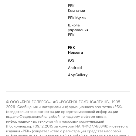
РБК
Компании
РБК Курсы
Школа
управления
РБК
РБК
Новости
iOS
Android
AppGallery
© ООО «БИЗНЕСПРЕСС», АО «РОСБИЗНЕСКОНСАЛТИНГ», 1995–
2026. Сообщения и материалы информационного агентства «РБК»
(свидетельство о регистрации средства массовой информации
выдано Федеральной службой по надзору в сфере связи,
информационных технологий и массовых коммуникаций
(Роскомнадзор) 09.12.2015 за номером ИА №ФС77-63848) и сетевого
издания «РБК» (свидетельство о регистрации средства массовой
информации выдано Федеральной службой по надзору в сфере связи,