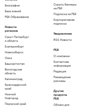
Скрыть баннеры
Биографии
на РБК
База знаний
Подписка на РБК
РБК Образование
Корпоративная
подписка
Новости
регионов
Уведомления
Санкт-Петербург
RSS Новости
и область
Екатеринбург
РБК
Новосибирск
О компании
Омск
Контактная
Башкортостан
информация
Вологодская
Редакция
область
Размещение
Калининград
рекламы
Краснодарский
край
Другие
Нижний
продукты
Новгород
РБК
Пермский край
Облако для