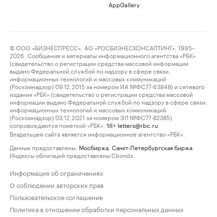
AppGallery
© ООО «БИЗНЕСПРЕСС», АО «РОСБИЗНЕСКОНСАЛТИНГ», 1995–
2026. Сообщения и материалы информационного агентства «РБК»
(свидетельство о регистрации средства массовой информации
выдано Федеральной службой по надзору в сфере связи,
информационных технологий и массовых коммуникаций
(Роскомнадзор) 09.12.2015 за номером ИА №ФС77-63848) и сетевого
издания «РБК» (свидетельство о регистрации средства массовой
информации выдано Федеральной службой по надзору в сфере связи,
информационных технологий и массовых коммуникаций
(Роскомнадзор) 03.12.2021 за номером ЭЛ №ФС77-82385)
сопровождаются пометкой «РБК».
letters@rbc.ru
18+
Владельцем сайта является информационное агентство «РБК».
Данные предоставлены:
Мосбиржа
,
Санкт-Петербургская биржа
.
Индексы облигаций предоставлены Cbonds.
Информация об ограничениях
О соблюдении авторских прав
Пользовательское соглашение
Политика в отношении обработки персональных данных