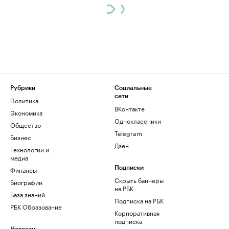
Рубрики
Социальные
сети
Политика
ВКонтакте
Экономика
Одноклассники
Общество
Telegram
Бизнес
Дзен
Технологии и
медиа
Финансы
Подписки
Скрыть баннеры
Биографии
на РБК
База знаний
Подписка на РБК
РБК Образование
Корпоративная
подписка