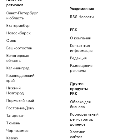
Новости
регионов
Уведомления
Санкт-Петербург
RSS Новости
и область
Екатеринбург
РБК
Новосибирск
О компании
Омск
Контактная
Башкортостан
информация
Вологодская
Редакция
область
Размещение
Калининград
рекламы
Краснодарский
край
Другие
Нижний
продукты
Новгород
РБК
Пермский край
Облако для
бизнеса
Ростов-на-Дону
Корпоративный
Татарстан
регистратор
Тюмень
доменов
Черноземье
Хостинг
сайтов
Кавказ