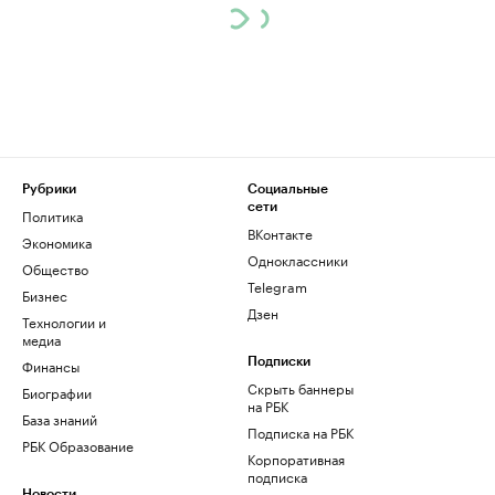
Рубрики
Социальные
сети
Политика
ВКонтакте
Экономика
Одноклассники
Общество
Telegram
Бизнес
Дзен
Технологии и
медиа
Финансы
Подписки
Скрыть баннеры
Биографии
на РБК
База знаний
Подписка на РБК
РБК Образование
Корпоративная
подписка
Новости