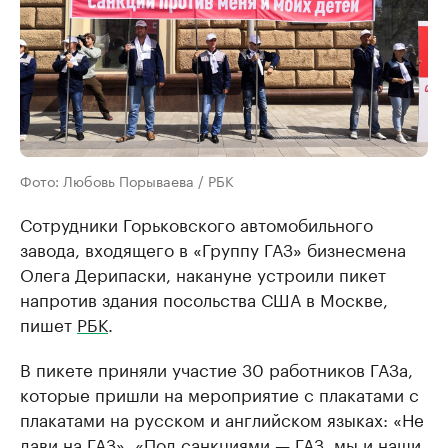
Фото: Любовь Порываева / РБК
Сотрудники Горьковского автомобильного
завода, входящего в «Группу ГАЗ» бизнесмена
Олега Дерипаски, накануне устроили пикет
напротив здания посольства США в Москве,
пишет
РБК
.
В пикете приняли участие 30 работников ГАЗа,
которые пришли на мероприятие с плакатами с
плакатами на русском и английском языках: «Не
дави на ГАЗ», «Под санкциями — ГАЗ, мы и наши