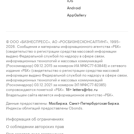
iOS
Android
AppGallery
© ООО «БИЗНЕСПРЕСС», АО «РОСБИЗНЕСКОНСАЛТИНГ», 1995–
2026. Сообщения и материалы информационного агентства «РБК»
(свидетельство о регистрации средства массовой информации
выдано Федеральной службой по надзору в сфере связи,
информационных технологий и массовых коммуникаций
(Роскомнадзор) 09.12.2015 за номером ИА №ФС77-63848) и сетевого
издания «РБК» (свидетельство о регистрации средства массовой
информации выдано Федеральной службой по надзору в сфере связи,
информационных технологий и массовых коммуникаций
(Роскомнадзор) 03.12.2021 за номером ЭЛ №ФС77-82385)
сопровождаются пометкой «РБК».
letters@rbc.ru
18+
Владельцем сайта является информационное агентство «РБК».
Данные предоставлены:
Мосбиржа
,
Санкт-Петербургская биржа
.
Индексы облигаций предоставлены Cbonds.
Информация об ограничениях
О соблюдении авторских прав
Пользовательское соглашение