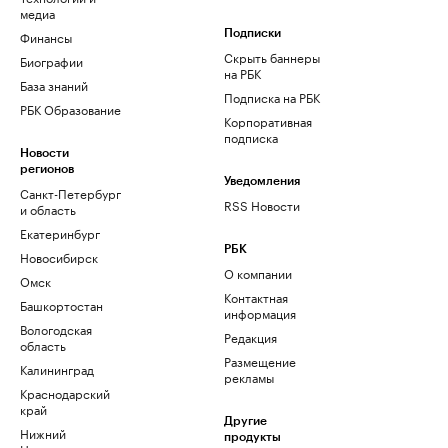
медиа
Финансы
Подписки
Скрыть баннеры
Биографии
на РБК
База знаний
Подписка на РБК
РБК Образование
Корпоративная
подписка
Новости
регионов
Уведомления
Санкт-Петербург
RSS Новости
и область
Екатеринбург
РБК
Новосибирск
О компании
Омск
Контактная
Башкортостан
информация
Вологодская
Редакция
область
Размещение
Калининград
рекламы
Краснодарский
край
Другие
Нижний
продукты