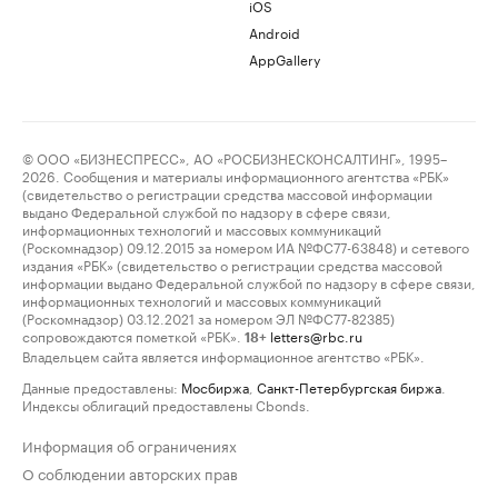
iOS
Android
AppGallery
© ООО «БИЗНЕСПРЕСС», АО «РОСБИЗНЕСКОНСАЛТИНГ», 1995–
2026. Сообщения и материалы информационного агентства «РБК»
(свидетельство о регистрации средства массовой информации
выдано Федеральной службой по надзору в сфере связи,
информационных технологий и массовых коммуникаций
(Роскомнадзор) 09.12.2015 за номером ИА №ФС77-63848) и сетевого
издания «РБК» (свидетельство о регистрации средства массовой
информации выдано Федеральной службой по надзору в сфере связи,
информационных технологий и массовых коммуникаций
(Роскомнадзор) 03.12.2021 за номером ЭЛ №ФС77-82385)
сопровождаются пометкой «РБК».
letters@rbc.ru
18+
Владельцем сайта является информационное агентство «РБК».
Данные предоставлены:
Мосбиржа
,
Санкт-Петербургская биржа
.
Индексы облигаций предоставлены Cbonds.
Информация об ограничениях
О соблюдении авторских прав