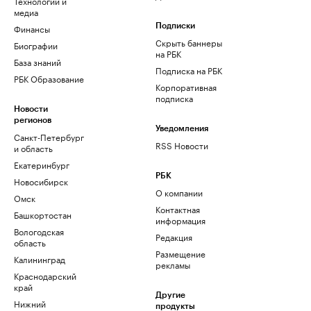
Технологии и
медиа
Финансы
Подписки
Скрыть баннеры
Биографии
на РБК
База знаний
Подписка на РБК
РБК Образование
Корпоративная
подписка
Новости
регионов
Уведомления
Санкт-Петербург
RSS Новости
и область
Екатеринбург
РБК
Новосибирск
О компании
Омск
Контактная
Башкортостан
информация
Вологодская
Редакция
область
Размещение
Калининград
рекламы
Краснодарский
край
Другие
Нижний
продукты