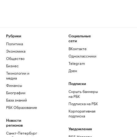
Рубрики
Социальные
сети
Политика
ВКонтакте
Экономика
Одноклассники
Общество
Telegram
Бизнес
Дзен
Технологии и
медиа
Финансы
Подписки
Скрыть баннеры
Биографии
на РБК
База знаний
Подписка на РБК
РБК Образование
Корпоративная
подписка
Новости
регионов
Уведомления
Санкт-Петербург
RSS Новости