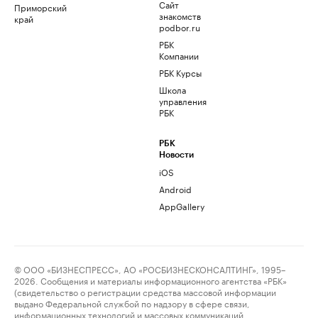
Сайт
Приморский
знакомств
край
podbor.ru
РБК
Компании
РБК Курсы
Школа
управления
РБК
РБК
Новости
iOS
Android
AppGallery
© ООО «БИЗНЕСПРЕСС», АО «РОСБИЗНЕСКОНСАЛТИНГ», 1995–
2026. Сообщения и материалы информационного агентства «РБК»
(свидетельство о регистрации средства массовой информации
выдано Федеральной службой по надзору в сфере связи,
информационных технологий и массовых коммуникаций