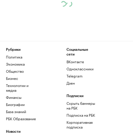
Рубрики
Социальные
сети
Политика
ВКонтакте
Экономика
Одноклассники
Общество
Telegram
Бизнес
Дзен
Технологии и
медиа
Финансы
Подписки
Скрыть баннеры
Биографии
на РБК
База знаний
Подписка на РБК
РБК Образование
Корпоративная
подписка
Новости