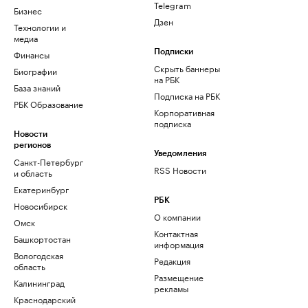
Telegram
Бизнес
Дзен
Технологии и
медиа
Финансы
Подписки
Скрыть баннеры
Биографии
на РБК
База знаний
Подписка на РБК
РБК Образование
Корпоративная
подписка
Новости
регионов
Уведомления
Санкт-Петербург
RSS Новости
и область
Екатеринбург
РБК
Новосибирск
О компании
Омск
Контактная
Башкортостан
информация
Вологодская
Редакция
область
Размещение
Калининград
рекламы
Краснодарский