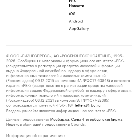
РБК
Новости
iOS
Android
AppGallery
© ООО «БИЗНЕСПРЕСС», АО «РОСБИЗНЕСКОНСАЛТИНГ», 1995–
2026. Сообщения и материалы информационного агентства «РБК»
(свидетельство о регистрации средства массовой информации
выдано Федеральной службой по надзору в сфере связи,
информационных технологий и массовых коммуникаций
(Роскомнадзор) 09.12.2015 за номером ИА №ФС77-63848) и сетевого
издания «РБК» (свидетельство о регистрации средства массовой
информации выдано Федеральной службой по надзору в сфере связи,
информационных технологий и массовых коммуникаций
(Роскомнадзор) 03.12.2021 за номером ЭЛ №ФС77-82385)
сопровождаются пометкой «РБК».
letters@rbc.ru
18+
Владельцем сайта является информационное агентство «РБК».
Данные предоставлены:
Мосбиржа
,
Санкт-Петербургская биржа
.
Индексы облигаций предоставлены Cbonds.
Информация об ограничениях