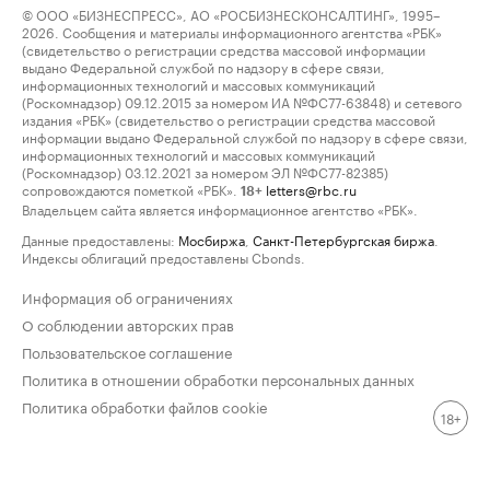
© ООО «БИЗНЕСПРЕСС», АО «РОСБИЗНЕСКОНСАЛТИНГ», 1995–
2026. Сообщения и материалы информационного агентства «РБК»
(свидетельство о регистрации средства массовой информации
выдано Федеральной службой по надзору в сфере связи,
информационных технологий и массовых коммуникаций
(Роскомнадзор) 09.12.2015 за номером ИА №ФС77-63848) и сетевого
издания «РБК» (свидетельство о регистрации средства массовой
информации выдано Федеральной службой по надзору в сфере связи,
информационных технологий и массовых коммуникаций
(Роскомнадзор) 03.12.2021 за номером ЭЛ №ФС77-82385)
сопровождаются пометкой «РБК».
letters@rbc.ru
18+
Владельцем сайта является информационное агентство «РБК».
Данные предоставлены:
Мосбиржа
,
Санкт-Петербургская биржа
.
Индексы облигаций предоставлены Cbonds.
Информация об ограничениях
О соблюдении авторских прав
Пользовательское соглашение
Политика в отношении обработки персональных данных
Политика обработки файлов cookie
18+