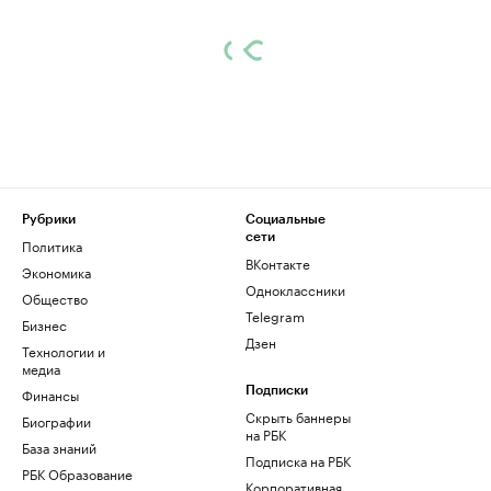
Рубрики
Социальные
сети
Политика
ВКонтакте
Экономика
Одноклассники
Общество
Telegram
Бизнес
Дзен
Технологии и
медиа
Финансы
Подписки
Скрыть баннеры
Биографии
на РБК
База знаний
Подписка на РБК
РБК Образование
Корпоративная