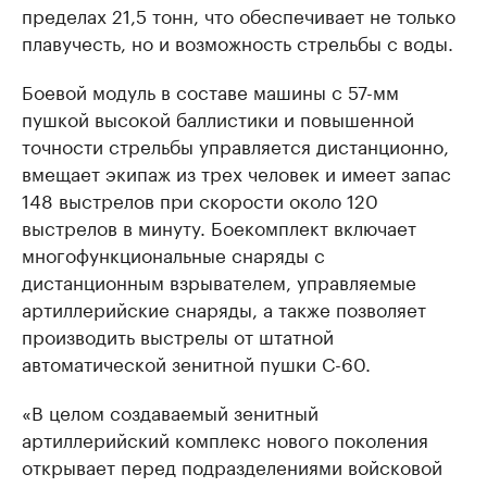
пределах 21,5 тонн, что обеспечивает не только
плавучесть, но и возможность стрельбы с воды.
Боевой модуль в составе машины с 57-мм
пушкой высокой баллистики и повышенной
точности стрельбы управляется дистанционно,
вмещает экипаж из трех человек и имеет запас
148 выстрелов при скорости около 120
выстрелов в минуту. Боекомплект включает
многофункциональные снаряды с
дистанционным взрывателем, управляемые
артиллерийские снаряды, а также позволяет
производить выстрелы от штатной
автоматической зенитной пушки С-60.
«В целом создаваемый зенитный
артиллерийский комплекс нового поколения
открывает перед подразделениями войсковой