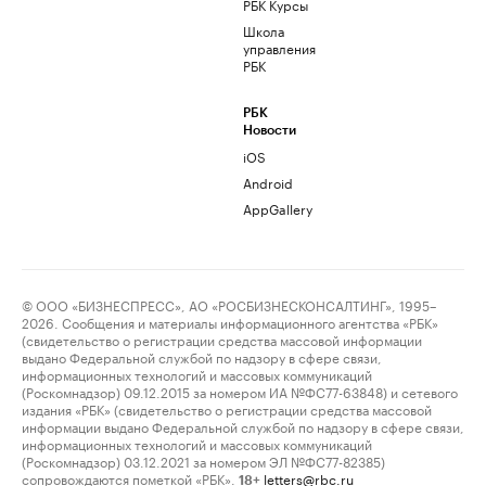
РБК Курсы
Школа
управления
РБК
РБК
Новости
iOS
Android
AppGallery
© ООО «БИЗНЕСПРЕСС», АО «РОСБИЗНЕСКОНСАЛТИНГ», 1995–
2026. Сообщения и материалы информационного агентства «РБК»
(свидетельство о регистрации средства массовой информации
выдано Федеральной службой по надзору в сфере связи,
информационных технологий и массовых коммуникаций
(Роскомнадзор) 09.12.2015 за номером ИА №ФС77-63848) и сетевого
издания «РБК» (свидетельство о регистрации средства массовой
информации выдано Федеральной службой по надзору в сфере связи,
информационных технологий и массовых коммуникаций
(Роскомнадзор) 03.12.2021 за номером ЭЛ №ФС77-82385)
сопровождаются пометкой «РБК».
letters@rbc.ru
18+