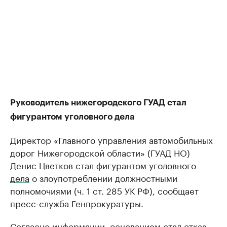
Руководитель нижегородского ГУАД стал
фигурантом уголовного дела
Директор «Главного управления автомобильных
дорог Нижегородской области» (ГУАД НО)
Денис Цветков
стал фигурантом уголовного
дела
о злоупотреблении должностными
полномочиями (ч. 1 ст. 285 УК РФ), сообщает
пресс-служба Генпрокуратуры.
Согласно информации, основанием стал отказ