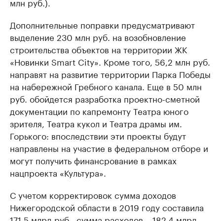
млн руб.).
Дополнительные поправки предусматривают
выделение 230 млн руб. на возобновление
строительства объектов на территории ЖК
«Новинки Smart City». Кроме того, 56,2 млн руб.
направят на развитие территории Парка Победы
на набережной Гребного канала. Еще в 50 млн
руб. обойдется разработка проектно-сметной
документации по капремонту Театра юного
зрителя, Театра кукол и Театра драмы им.
Горького: впоследствии эти проекты будут
направлены на участие в федеральном отборе и
могут получить финансрование в рамках
нацпроекта «Культура».
С учетом корректировок сумма доходов
Нижегородской области в 2019 году составила
171,5 млрд руб., сумма расходов – 182,4 млрд