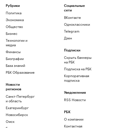
Рубрики
Социальные
сети
Политика
ВКонтакте
Экономика
Одноклассники
Общество
Telegram
Бизнес
Дзен
Технологии и
медиа
Финансы
Подписки
Скрыть баннеры
Биографии
на РБК
База знаний
Подписка на РБК
РБК Образование
Корпоративная
подписка
Новости
регионов
Уведомления
Санкт-Петербург
RSS Новости
и область
Екатеринбург
РБК
Новосибирск
О компании
Омск
Контактная
Башкортостан