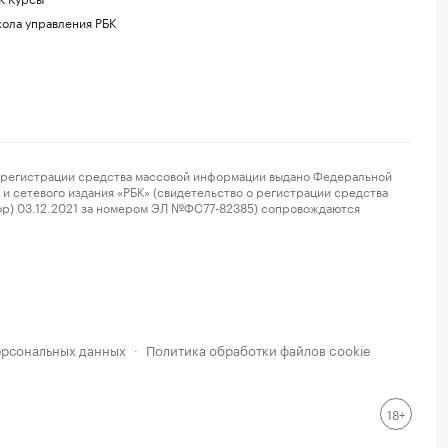
ола управления РБК
регистрации средства массовой информации выдано Федеральной
и сетевого издания «РБК» (свидетельство о регистрации средства
ор) 03.12.2021 за номером ЭЛ №ФС77-82385) сопровождаются
ерсональных данных
Политика обработки файлов cookie
·
18+