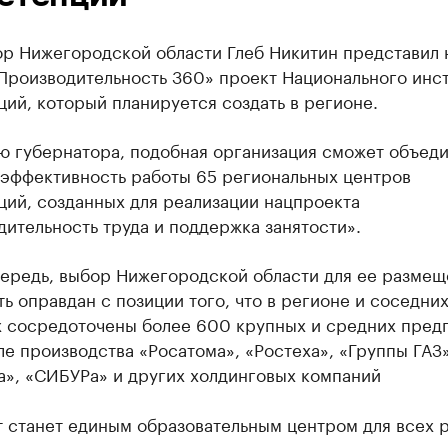
ор Нижегородской области Глеб Никитин представил 
Производительность 360» проект Национального инст
ий, который планируется создать в регионе.
ю губернатора, подобная организация сможет объеди
 эффективность работы 65 региональных центров
ций, созданных для реализации нацпроекта
ительность труда и поддержка занятости».
чередь, выбор Нижегородской области для ее размещ
ь оправдан с позиции того, что в регионе и соседних
х сосредоточены более 600 крупных и средних пред
ле производства «Росатома», «Ростеха», «Группы ГАЗ»
», «СИБУРа» и других холдинговых компаний
т станет единым образовательным центром для всех 