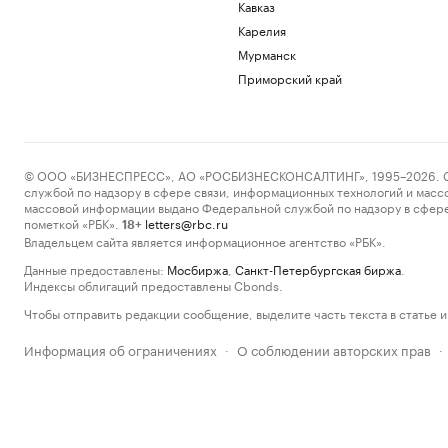
Кавказ
Карелия
Мурманск
Приморский край
© ООО «БИЗНЕСПРЕСС», АО «РОСБИЗНЕСКОНСАЛТИНГ», 1995–2026. Сообщ
службой по надзору в сфере связи, информационных технологий и масс
массовой информации выдано Федеральной службой по надзору в сфере
пометкой «РБК».
letters@rbc.ru
18+
Владельцем сайта является информационное агентство «РБК».
Данные предоставлены:
Мосбиржа
,
Санкт-Петербургская биржа
.
Индексы облигаций предоставлены Cbonds.
Чтобы отправить редакции сообщение, выделите часть текста в статье и 
Информация об ограничениях
О соблюдении авторских прав
·
·