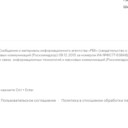
Шк
ения и материалы информационного агентства «РБК» (свидетельство о 
овых коммуникаций (Роскомнадзор) 09.12.2015 за номером ИА №ФС77-63848) 
 связи, информационных технологий и массовых коммуникаций (Роскомнадз
нажмите Ctrl + Enter
Пользовательское соглашение
Политика в отношении обработки п
·