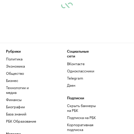
Рубрики
Социальные
сети
Политика
ВКонтакте
Экономика
Одноклассники
Общество
Telegram
Бизнес
Дзен
Технологии и
медиа
Финансы
Подписки
Скрыть баннеры
Биографии
на РБК
База знаний
Подписка на РБК
РБК Образование
Корпоративная
подписка