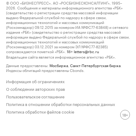
© ООО «БИЗНЕСПРЕСС», АО «РОСБИЗНЕСКОНСАЛТИНГ», 1995–
2026. Сообщения и материалы информационного агентства «РБК»
(свидетельство о регистрации средства массовой информации
выдано Федеральной службой по надзору в сфере связи,
информационных технологий и массовых коммуникаций
(Роскомнадзор) 09.12.2015 за номером ИА №ФС77-63848) и сетевого
издания «РБК» (свидетельство о регистрации средства массовой
информации выдано Федеральной службой по надзору в сфере связи,
информационных технологий и массовых коммуникаций
(Роскомнадзор) 03.12.2021 за номером ЭЛ №ФС77-82385)
сопровождаются пометкой «РБК».
letters@rbc.ru
18+
Владельцем сайта является информационное агентство «РБК».
Данные предоставлены:
Мосбиржа
,
Санкт-Петербургская биржа
.
Индексы облигаций предоставлены Cbonds.
Информация об ограничениях
О соблюдении авторских прав
Пользовательское соглашение
Политика в отношении обработки персональных данных
Политика обработки файлов cookie
18+