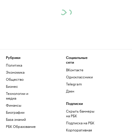
Рубрики
Социальные
сети
Политика
ВКонтакте
Экономика
Одноклассники
Общество
Telegram
Бизнес
Дзен
Технологии и
медиа
Финансы
Подписки
Скрыть баннеры
Биографии
на РБК
База знаний
Подписка на РБК
РБК Образование
Корпоративная