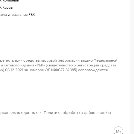
К Курсы
ола управления РБК
регистрации средства массовой информации выдано Федеральной
и сетевого издания «РБК» (свидетельство о регистрации средства
ор) 03.12.2021 за номером ЭЛ №ФС77-82385) сопровождаются
ерсональных данных
Политика обработки файлов cookie
·
18+