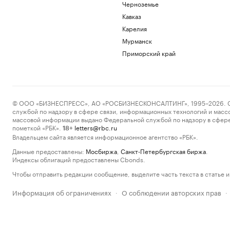
Черноземье
Кавказ
Карелия
Мурманск
Приморский край
© ООО «БИЗНЕСПРЕСС», АО «РОСБИЗНЕСКОНСАЛТИНГ», 1995–2026. Сообщ
службой по надзору в сфере связи, информационных технологий и масс
массовой информации выдано Федеральной службой по надзору в сфере
пометкой «РБК».
letters@rbc.ru
18+
Владельцем сайта является информационное агентство «РБК».
Данные предоставлены:
Мосбиржа
,
Санкт-Петербургская биржа
.
Индексы облигаций предоставлены Cbonds.
Чтобы отправить редакции сообщение, выделите часть текста в статье и 
Информация об ограничениях
О соблюдении авторских прав
·
·