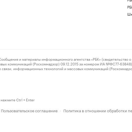
РБ
Шк
ения и материалы информационного агентства «РБК» (свидетельство о 
овых коммуникаций (Роскомнадзор) 09.12.2015 за номером ИА №ФС77-63848) 
 связи, информационных технологий и массовых коммуникаций (Роскомнадз
нажмите Ctrl + Enter
Пользовательское соглашение
Политика в отношении обработки п
·