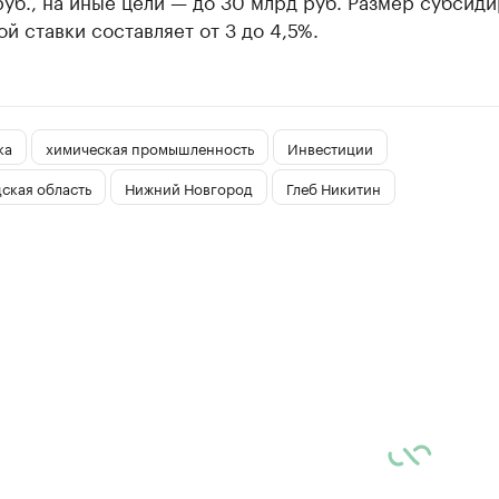
уб., на иные цели — до 30 млрд руб. Размер субсид
й ставки составляет от 3 до 4,5%.
ка
химическая промышленность
Инвестиции
ская область
Нижний Новгород
Глеб Никитин