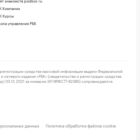
йт знакомств podbor.ru
К Компании
К Курсы
ола управления РБК
регистрации средства массовой информации выдано Федеральной
и сетевого издания «РБК» (свидетельство о регистрации средства
ор) 03.12.2021 за номером ЭЛ №ФС77-82385) сопровождаются
ерсональных данных
Политика обработки файлов cookie
·