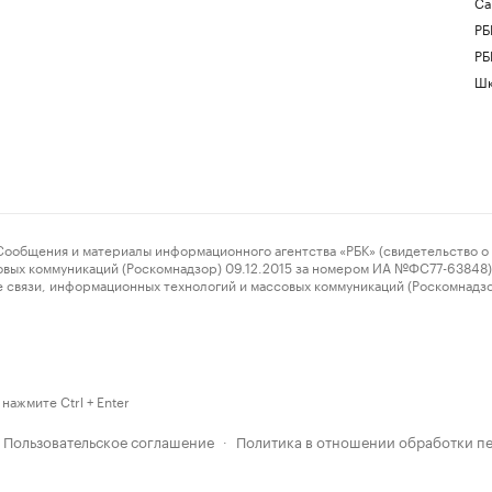
Са
РБ
РБ
Шк
ения и материалы информационного агентства «РБК» (свидетельство о 
овых коммуникаций (Роскомнадзор) 09.12.2015 за номером ИА №ФС77-63848) 
 связи, информационных технологий и массовых коммуникаций (Роскомнадз
нажмите Ctrl + Enter
Пользовательское соглашение
Политика в отношении обработки п
·