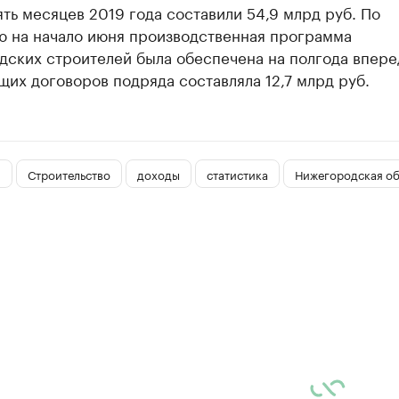
ть месяцев 2019 года составили 54,9 млрд руб. По
ю на начало июня производственная программа
дских строителей была обеспечена на полгода впере
их договоров подряда составляла 12,7 млрд руб.
я
Строительство
доходы
статистика
Нижегородская об