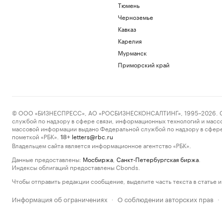
Тюмень
Черноземье
Кавказ
Карелия
Мурманск
Приморский край
© ООО «БИЗНЕСПРЕСС», АО «РОСБИЗНЕСКОНСАЛТИНГ», 1995–2026. Сообщ
службой по надзору в сфере связи, информационных технологий и масс
массовой информации выдано Федеральной службой по надзору в сфере
пометкой «РБК».
letters@rbc.ru
18+
Владельцем сайта является информационное агентство «РБК».
Данные предоставлены:
Мосбиржа
,
Санкт-Петербургская биржа
.
Индексы облигаций предоставлены Cbonds.
Чтобы отправить редакции сообщение, выделите часть текста в статье и 
Информация об ограничениях
О соблюдении авторских прав
·
·